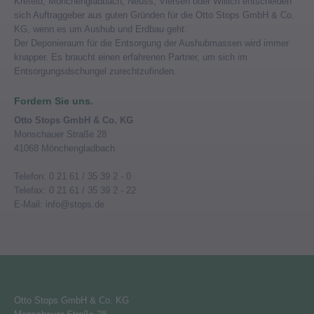
Krefeld, Mönchengladbach, Neuss, Viersen oder Willich entscheiden
sich Auftraggeber aus guten Gründen für die Otto Stops GmbH & Co.
KG, wenn es um Aushub und Erdbau geht.
Der Deponieraum für die Entsorgung der Aushubmassen wird immer
knapper. Es braucht einen erfahrenen Partner, um sich im
Entsorgungsdschungel zurechtzufinden.
Fordern Sie uns.
Otto Stops GmbH & Co. KG
Monschauer Straße 28
41068 Mönchengladbach
Telefon: 0 21 61 / 35 39 2 - 0
Telefax: 0 21 61 / 35 39 2 - 22
E-Mail: info@stops.de
Otto Stops GmbH & Co. KG